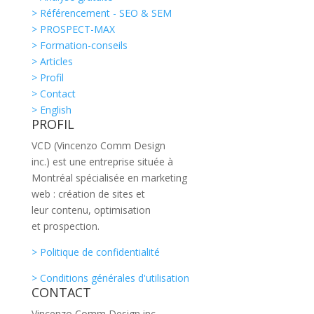
> Référencement - SEO & SEM
> PROSPECT-MAX
> Formation-conseils
> Articles
> Profil
> Contact
> English
PROFIL
VCD (Vincenzo Comm Design
inc.) est une entreprise située à
Montréal spécialisée en marketing
web : création de sites et
leur contenu, optimisation
et prospection.
> Politique de confidentialité
> Conditions générales d'utilisation
CONTACT
Vincenzo Comm Design inc.