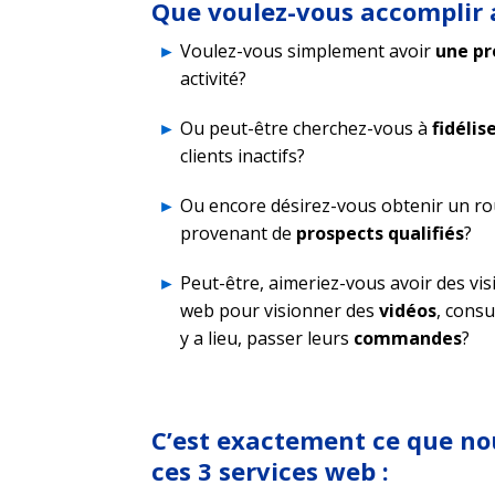
Que voulez-vous accomplir 
Voulez-vous simplement avoir
une pr
activité?
Ou peut-être cherchez-vous à
fidélis
clients inactifs?
Ou encore désirez-vous obtenir un r
provenant de
prospects qualifiés
?
Peut-être, aimeriez-vous avoir des visi
web pour visionner des
vidéos
, consu
y a lieu, passer leurs
commandes
?
C’est exactement ce que no
ces 3 services web :