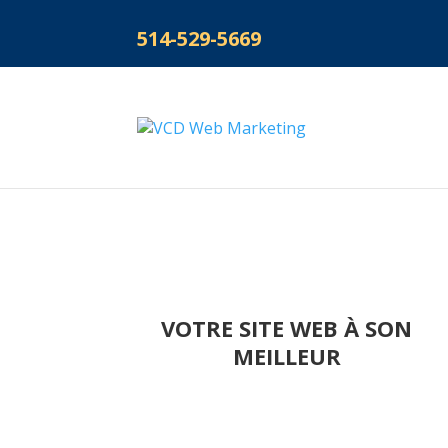
514-529-5669
VOTRE SITE WEB À SON
MEILLEUR