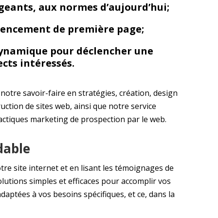
geants, aux normes d’aujourd’hui;
rencement de première page;
dynamique pour déclencher une
cts intéressés.
otre savoir-faire en stratégies, création, design
uction de sites web, ainsi que notre service
actiques marketing de prospection par le web.
dable
re site internet et en lisant les témoignages de
lutions simples et efficaces pour accomplir vos
adaptées à vos besoins spécifiques, et ce, dans la