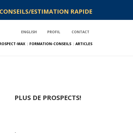
CONSEILS/ESTIMATION RAPIDE
ENGLISH
PROFIL
CONTACT
ROSPECT-MAX
FORMATION-CONSEILS
ARTICLES
PLUS DE PROSPECT
S!