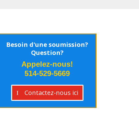
Besoin d'une soumission?
Question?
Appelez-nous!
514-529-5669
Contactez-nous ici