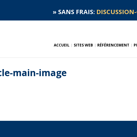
»
SANS FRAIS:
DISCUSSION-
ACCUEIL
SITES WEB
RÉFÉRENCEMENT
P
icle-main-image