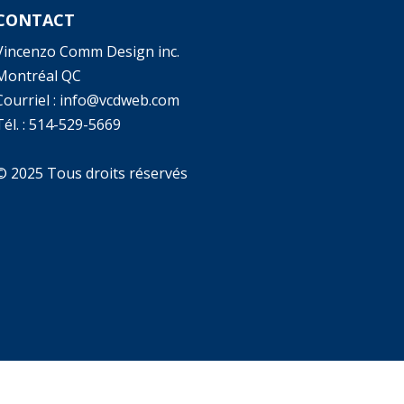
CONTACT
Vincenzo Comm Design inc.
Montréal QC
Courriel : info@vcdweb.com
él. :
514-529-5669
© 2025 Tous droits réservés