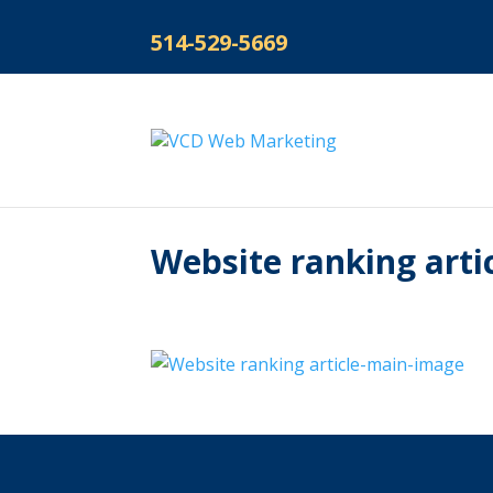
514-529-5669
Website ranking art