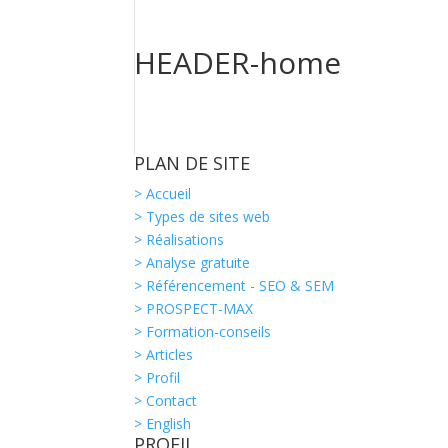
HEADER-home
PLAN DE SITE
> Accueil
> Types de sites web
> Réalisations
> Analyse gratuite
> Référencement - SEO & SEM
> PROSPECT-MAX
> Formation-conseils
> Articles
> Profil
> Contact
> English
PROFIL