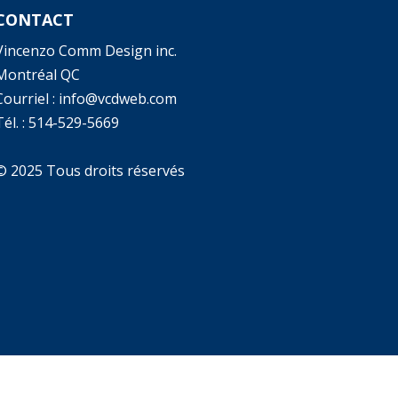
CONTACT
Vincenzo Comm Design inc.
Montréal QC
Courriel : info@vcdweb.com
él. :
514-529-5669
© 2025 Tous droits réservés