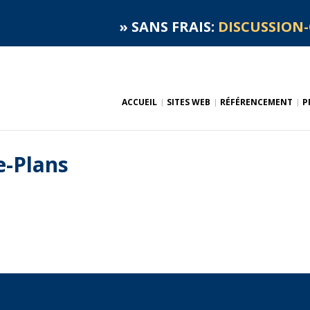
»
SANS FRAIS:
DISCUSSION-
ACCUEIL
SITES WEB
RÉFÉRENCEMENT
P
e-Plans