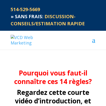
514-529-5669
»
SANS FRAIS:
DISCUSSION-
CONSEILS/ESTIMATION RAPIDE
Pourquoi vous faut-il
connaître ces 14 règles?
Regardez cette courte
vidéo d’introduction, et