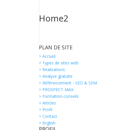
Home2
PLAN DE SITE
> Accueil
> Types de sites web
> Réalisations
> Analyse gratuite
> Référencement - SEO & SEM
> PROSPECT-MAX
> Formation-conseils
> Articles
> Profil
> Contact
> English
PROFIL