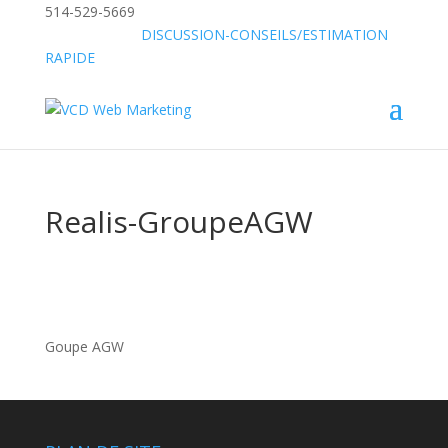
514-529-5669
»
SANS FRAIS:
DISCUSSION-CONSEILS/ESTIMATION
RAPIDE
Realis-GroupeAGW
Goupe AGW