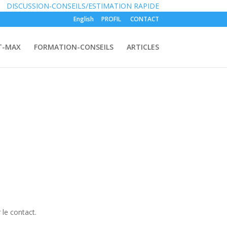
S:
DISCUSSION-CONSEILS/ESTIMATION RAPIDE
English
PROFIL
CONTACT
T-MAX
FORMATION-CONSEILS
ARTICLES
 le contact.