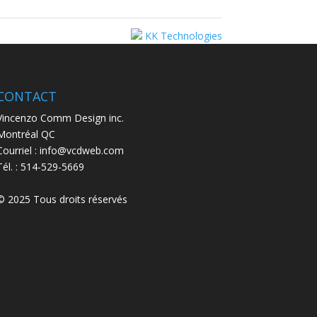
KK Technologies
CONTACT
Vincenzo Comm Design inc.
Montréal QC
Courriel : info@vcdweb.com
Tél. :
514-529-5669
© 2025 Tous droits réservés