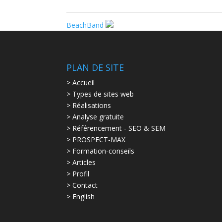
BeachBand
PLAN DE SITE
> Accueil
> Types de sites web
> Réalisations
> Analyse gratuite
> Référencement - SEO & SEM
> PROSPECT-MAX
> Formation-conseils
> Articles
> Profil
> Contact
> English