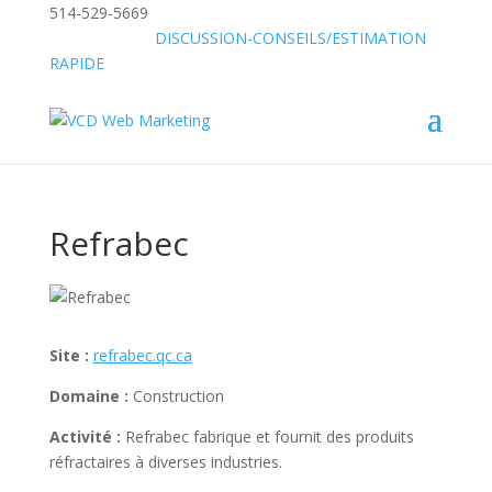
514-529-5669
»
SANS FRAIS:
DISCUSSION-CONSEILS/ESTIMATION
RAPIDE
Refrabec
Site :
refrabec.qc.ca
Domaine :
Construction
Activité :
Refrabec fabrique et fournit des produits
réfractaires à diverses industries.