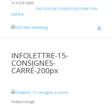
514-529-5669
»
SANS FRAIS:
DISCUSSION-CONSEILS/ESTIMATION
RAPIDE
INFOLETTRE-15-
CONSIGNES-
CARRÉ-200px
Feature image