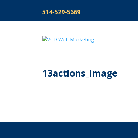
514-529-5669
13actions_image