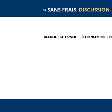
»
SANS FRAIS:
DISCUSSION-
ACCUEIL
SITES WEB
RÉFÉRENCEMENT
P