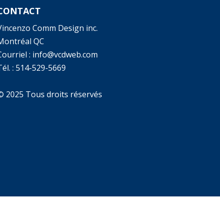
CONTACT
Vincenzo Comm Design inc.
Montréal QC
Courriel : info@vcdweb.com
él. :
514-529-5669
© 2025 Tous droits réservés