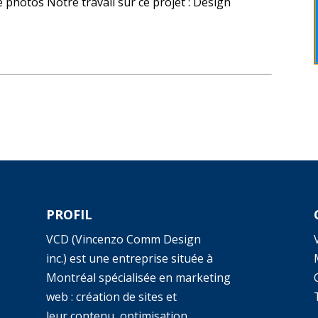
e photos Notre travail sur ce projet : Design
PROFIL
VCD (Vincenzo Comm Design
inc.) est une entreprise située à
Montréal spécialisée en marketing
web : création de sites et
T
leur contenu, optimisation