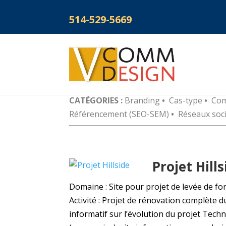
514-529-5669
CATÉGORIES :
Branding
•
Cas-type
•
Com
Référencement (SEO-SEM)
•
Réseaux soc
Projet Hills
Domaine : Site pour projet de levée de fo
Activité : Projet de rénovation complète d
informatif sur l’évolution du projet Tech