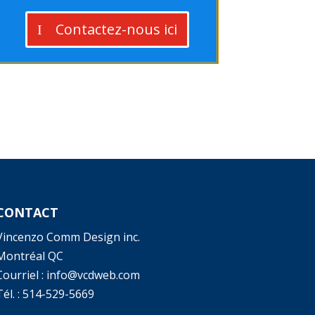
Contactez-nous ici
CONTACT
Vincenzo Comm Design inc.
Montréal QC
Courriel : info@vcdweb.com
él. :
514-529-5669