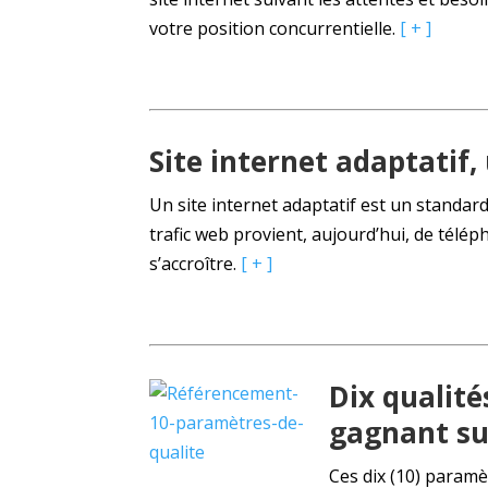
votre position concurrentielle.
[ + ]
Site internet adaptatif
Un site internet adaptatif est un standa
trafic web provient, aujourd’hui, de télé
s’accroître.
[ + ]
Dix qualit
gagnant su
Ces dix (10) paramè