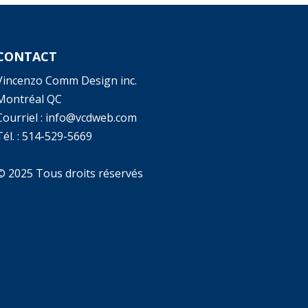
CONTACT
Vincenzo Comm Design inc.
Montréal QC
Courriel : info@vcdweb.com
él. :
514-529-5669
© 2025 Tous droits réservés