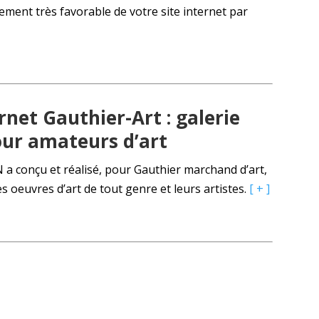
ement très favorable de votre site internet par
ernet Gauthier-Art : galerie
our amateurs d’art
a conçu et réalisé, pour Gauthier marchand d’art,
es oeuvres d’art de tout genre et leurs artistes.
[ + ]