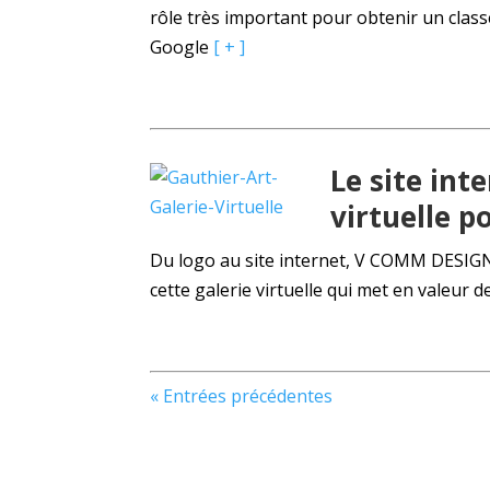
rôle très important pour obtenir un class
Google
[ + ]
Le site int
virtuelle p
Du logo au site internet, V COMM DESIGN 
cette galerie virtuelle qui met en valeur d
« Entrées précédentes