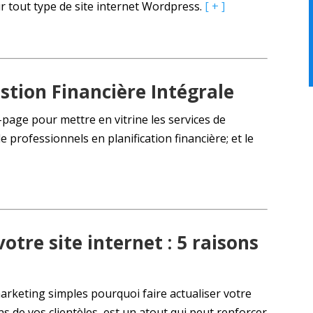
ur tout type de site internet Wordpress.
[ + ]
tion Financière Intégrale
page pour mettre en vitrine les services de
e professionnels en planification financière; et le
votre site internet : 5 raisons
marketing simples pourquoi faire actualiser votre
ns de vos clientèles, est un atout qui peut renforcer