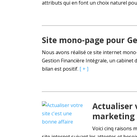
attributs qui en font un choix naturel po
Site mono-page pour Ges
Nous avons réalisé ce site internet mono-
Gestion Financière Intégrale, un cabinet d
bilan est positif.
[ + ]
Actualiser 
marketing
Voici cinq raisons 
site internet suivant les attentes et besoi