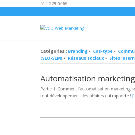
514-529-5669
Catégories :
Branding
•
Cas-type
•
Commun
(SEO-SEM)
•
Réseaux sociaux
•
Sites inter
Automatisation marketing
Partie 1: Comment l’automatisation marketing ser
tout développement des affaires qui rapporte !
[