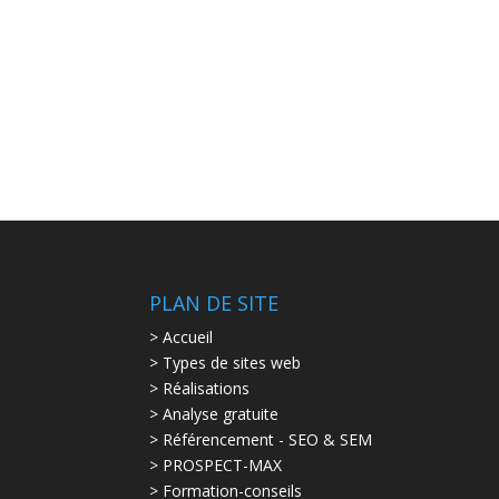
PLAN DE SITE
> Accueil
> Types de sites web
> Réalisations
> Analyse gratuite
> Référencement - SEO & SEM
> PROSPECT-MAX
> Formation-conseils