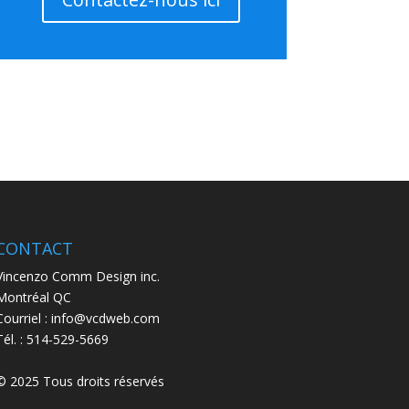
CONTACT
Vincenzo Comm Design inc.
Montréal QC
Courriel : info@vcdweb.com
Tél. :
514-529-5669
© 2025 Tous droits réservés