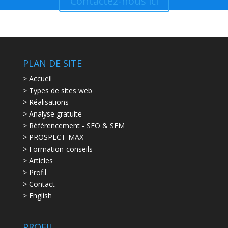
Contactez-nous ici
PLAN DE SITE
> Accueil
> Types de sites web
> Réalisations
> Analyse gratuite
> Référencement - SEO & SEM
> PROSPECT-MAX
> Formation-conseils
> Articles
> Profil
> Contact
> English
PROFIL