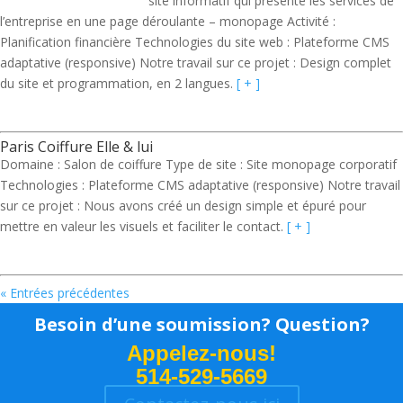
site informatif qui présente les services de
l’entreprise en une page déroulante – monopage Activité :
Planification financière Technologies du site web : Plateforme CMS
adaptative (responsive) Notre travail sur ce projet : Design complet
du site et programmation, en 2 langues.
[ + ]
Paris Coiffure Elle & lui
Domaine : Salon de coiffure Type de site : Site monopage corporatif
Technologies : Plateforme CMS adaptative (responsive) Notre travail
sur ce projet : Nous avons créé un design simple et épuré pour
mettre en valeur les visuels et faciliter le contact.
[ + ]
« Entrées précédentes
Besoin d’une soumission? Question?
Appelez-nous!
514-529-5669