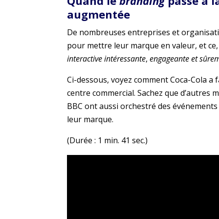
Quand le
branding
passe à la
augmentée
De nombreuses entreprises et organisations
pour mettre leur marque en valeur, et ce, 
interactive intéressante
,
engageante et sûr
Ci-dessous, voyez comment Coca-Cola a fa
centre commercial. Sachez que d’autres m
BBC ont aussi orchestré des événements d
leur marque.
(Durée : 1 min. 41 sec.)