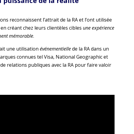
 puissance de la réalité
 reconnaissent l’attrait de la RA et l’ont utilisée
en créant chez leurs clientèles cibles
une expérience
ement mémorable
.
it une utilisation
événementielle
de la RA dans un
arques connues tel Visa, National Geographic et
e relations publiques avec la RA pour faire valoir