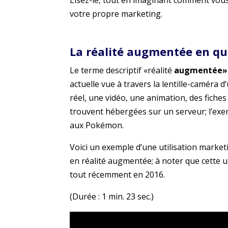
Lisez-le, tout en imaginant comment vous
votre propre marketing.
La réalité augmentée en q
Le terme descriptif «réalité
augmentée»
actuelle vue à travers la lentille-caméra 
réel, une vidéo, une animation, des fiches
trouvent hébergées sur un serveur; l’exe
aux Pokémon.
Voici un exemple d’une utilisation market
en réalité augmentée; à noter que cette u
tout récemment en 2016.
(Durée : 1 min. 23 sec.)