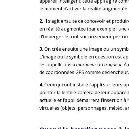
appareil intelligent; cette appli agira c
le moment d’activer la réalité augmentée.
2.
Il s’agit ensuite de concevoir et produir
en réalité augmentée (par exemple : une 
d’héberger le tout sur un serveur perfor
3.
On crée ensuite une image ou un symb
L’image ou le symbole en question est a
les appelle aussi
marqueur
ou
traqueur
. À
de coordonnées GPS comme déclencheur.
4.
Ceux qui ont installé l’appli sur leurs 
pointer la lentille-caméra de leur appareil
actuelle et l’appli démarrera l’insertion à 
virtuelles (objets, personnages, météo, an