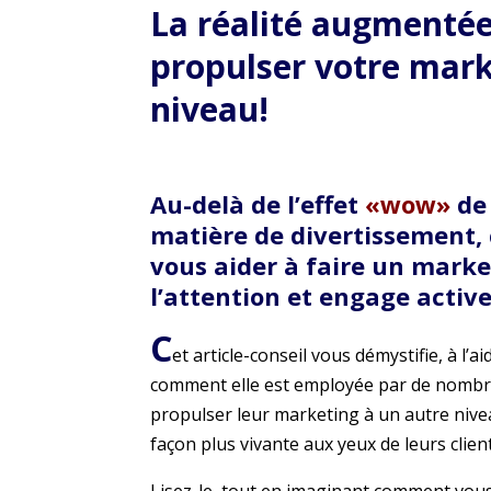
La réalité augmentée
propulser votre
mark
niveau!
Au-delà de l’effet
«wow»
de 
matière de divertissement,
vous aider à faire un marke
l’attention et engage activ
C
et article-conseil vous démystifie, à l’a
comment elle est employée par de nombr
propulser leur marketing à un autre niv
façon plus vivante aux yeux de leurs client