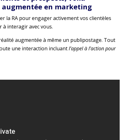
ité augmentée en marketing
ser la RA pour engager activement vos clientèles
r à interagir avec vous.
la réalité augmentée à même un publipostage. Tout
toute une interaction incluant
l’appel à l’action pour