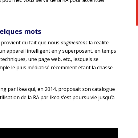
 pourriez vous servir de la RA pour accentuer
uelques mots
provient du fait que nous
augmentons
la réalité
d’un appareil intelligent en y superposant, en temps
 techniques, une page web, etc., lesquels se
mple le plus médiatisé récemment étant la chasse
ing par Ikea qui, en 2014, proposait son catalogue
tilisation de la RA par Ikea s’est poursuivie jusqu’à