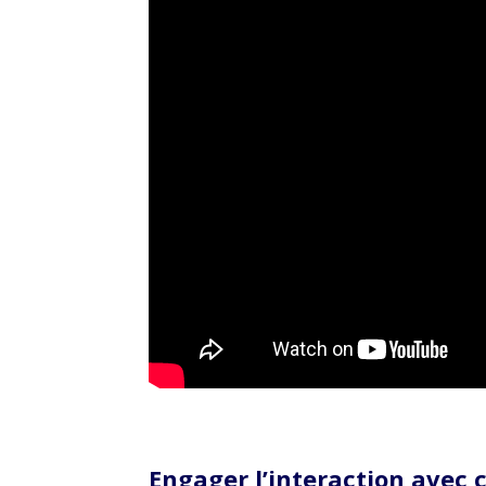
Engager l’interaction avec c